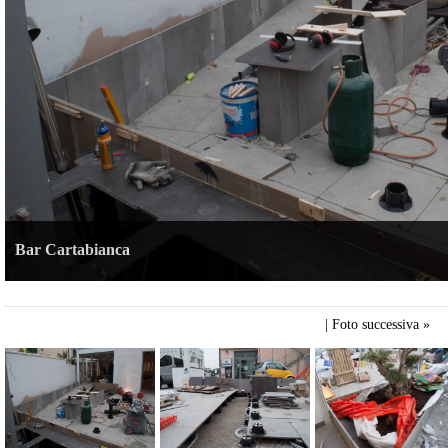
Bar Cartabianca
|
Foto successiva »