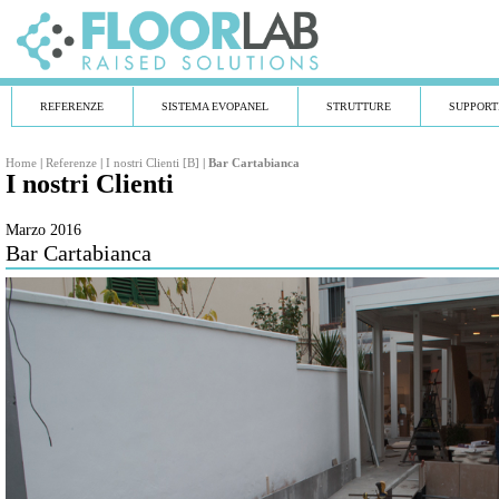
REFERENZE
SISTEMA EVOPANEL
STRUTTURE
SUPPORT
Home
|
Referenze
|
I nostri Clienti [B]
|
Bar Cartabianca
I nostri Clienti
Marzo 2016
Bar Cartabianca