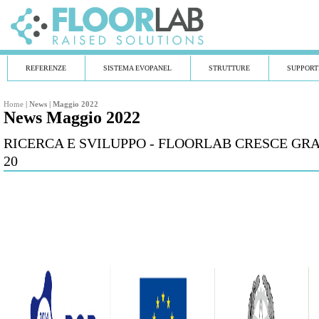
REFERENZE
SISTEMA EVOPANEL
STRUTTURE
SUPPORT
Home
|
News
|
Maggio 2022
News Maggio 2022
RICERCA E SVILUPPO - FLOORLAB CRESCE GRA
20