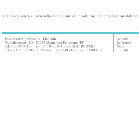
Sala accoglienza situata nella sede di uno dei produttori leader nel settore delle p
Pavimenti Sopraelevati
- Floorlab
Azienda
Via Caltagirone, 1D - 50056 Montelupo Fiorentino (FI)
Referenze
Tel: 0571 073519 - Fax: 0571 073518
Codice SDI 5RUO82D
News
P. Iva e C.F. 02278530973 - Rea FI-627338 - Cap. Soc. 50000 € i.v.
Contatti