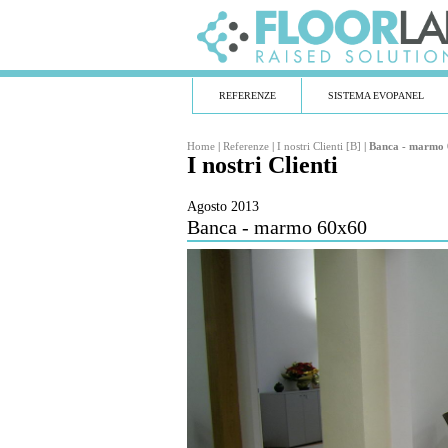
REFERENZE
SISTEMA EVOPANEL
Home
|
Referenze
|
I nostri Clienti [B]
|
Banca - marmo
I nostri Clienti
Agosto 2013
Banca - marmo 60x60