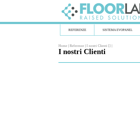
REFERENZE
SISTEMA EVOPANEL
Home
|
Referenze
|
I nostri Clienti []
|
I nostri Clienti